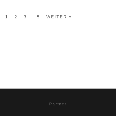
1
2
3
5
WEITER »
…
Partner