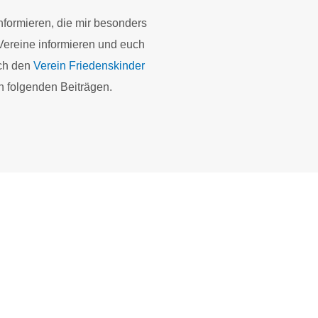
informieren, die mir besonders
Vereine informieren und euch
ich den
Verein Friedenskinder
n folgenden Beiträgen.