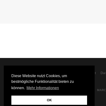
Partner
Kontakt
Da
Diese Website nutzt Cookies, um
bestmögliche Funktionalität bieten zu
können.
Mehr Informationen
MARC
OK