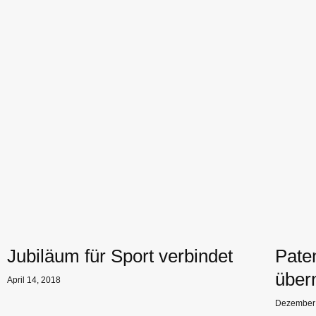
Jubiläum für Sport verbindet
Pate
übe
April 14, 2018
Dezember 