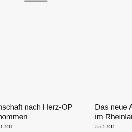
nschaft nach Herz-OP
Das neue A
rnommen
im Rheinla
1, 2017
Juni 9, 2015