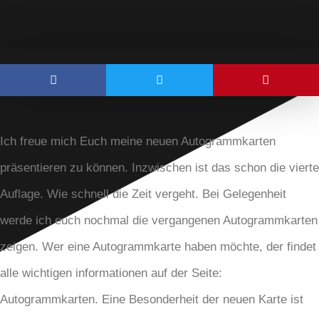
Ich freue mich Euch meine neuen Autogrammkarten
präsentieren zu können. Inzwischen ist das schon die vierte
Auflage. Wie schnell die Zeit vergeht. Bei Gelegenheit
werde ich euch nochmal die vergangenen Autogrammkarten
zeigen. Wer eine Autogrammkarte haben möchte, der findet
alle wichtigen informationen auf der Seite:
Autogrammkarten. Eine Besonderheit der neuen Karte ist