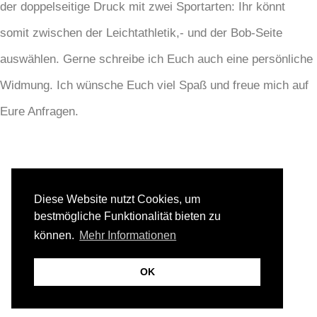
der doppelseitige Druck mit zwei Sportarten: Ihr könnt
somit zwischen der Leichtathletik,- und der Bob-Seite
auswählen. Gerne schreibe ich Euch auch eine persönliche
Widmung. Ich wünsche Euch viel Spaß und freue mich auf
Eure Anfragen.
TEILE DIESEN BEITRAG
Diese Website nutzt Cookies, um
bestmögliche Funktionalität bieten zu
können.
Mehr Informationen
OK