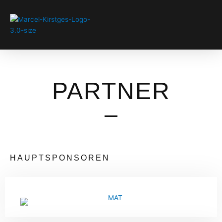
Zum
Inhalt
springen
PARTNER
HAUPTSPONSOREN