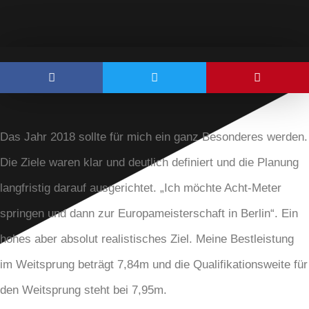
Das Jahr 2018 sollte für mich ein ganz Besonderes werden.
Die Ziele waren klar und deutlich definiert und die Planung
langfristig darauf ausgerichtet. „Ich möchte Acht-Meter
springen und dann zur Europameisterschaft in Berlin“. Ein
hohes aber absolut realistisches Ziel. Meine Bestleistung
im Weitsprung beträgt 7,84m und die Qualifikationsweite für
den Weitsprung steht bei 7,95m.