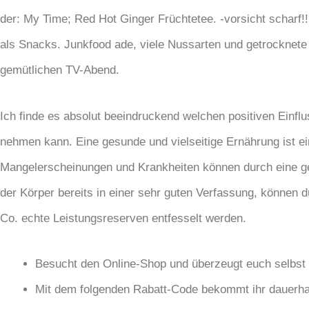
der: My Time; Red Hot Ginger Früchtetee. -vorsicht scharf
als Snacks. Junkfood ade, viele Nussarten und getrocknete 
gemütlichen TV-Abend.
Ich finde es absolut beeindruckend welchen positiven Einf
nehmen kann. Eine gesunde und vielseitige Ernährung ist ein
Mangelerscheinungen und Krankheiten können durch eine ge
der Körper bereits in einer sehr guten Verfassung, können
Co. echte Leistungsreserven entfesselt werden.
Besucht den Online-Shop und überzeugt euch selbst
Mit dem folgenden Rabatt-Code bekommt ihr dauerha