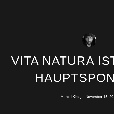
VITA NATURA I
HAUPTSPO
Marcel Kirstges
November 15, 20