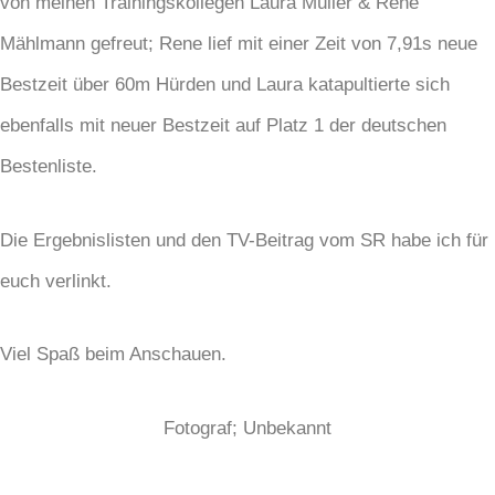
von meinen Trainingskollegen Laura Müller & Rene
Mählmann gefreut; Rene lief mit einer Zeit von 7,91s neue
Bestzeit über 60m Hürden und Laura katapultierte sich
ebenfalls mit neuer Bestzeit auf Platz 1 der deutschen
Bestenliste.
Die Ergebnislisten und den TV-Beitrag vom SR habe ich für
euch verlinkt.
Viel Spaß beim Anschauen.
Fotograf; Unbekannt