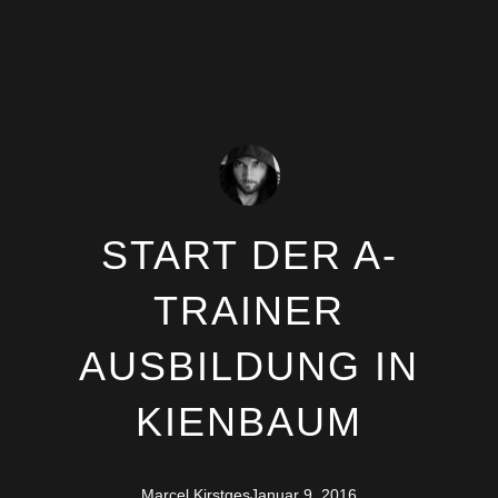
START DER A-
TRAINER
AUSBILDUNG IN
KIENBAUM
Marcel Kirstges
Januar 9, 2016