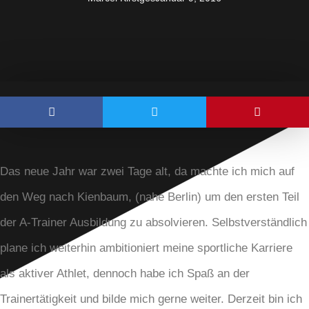
Das neue Jahr war zwei Tage alt, da machte ich mich auf
den Weg nach Kienbaum, (nahe Berlin) um den ersten Teil
der A-Trainer Ausbildung zu absolvieren. Selbstverständlich
plane ich weiterhin ambitioniert meine sportliche Karriere
als aktiver Athlet, dennoch habe ich Spaß an der
Trainertätigkeit und bilde mich gerne weiter. Derzeit bin ich