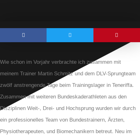
Wie schon im Vorjahr verbrachte ich zusammen mit
meinem Trainer Martin Schmitz und dem DLV-Sprungteam
zwölf anstrengende Tage beim Trainingslager in Teneriffa.
Zusammen mit weiteren Bundeskaderathleten aus den
Disziplinen Weit-, Drei- und Hochsprung wurden wir durch
ein professionelles Team von Bundestrainern, Ärzten,
Physiotherapeuten, und Biomechanikern betreut. Neu im