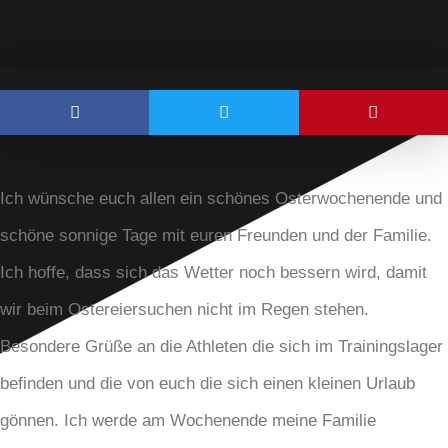
Ich wünsche euch allen ein schönes Osterwochenende und
schöne sonnige Tage mit euren Freunden und der Familie.
Ich hoffe, dass sich das Wetter noch bessern wird, damit
wir beim Ostereiersuchen nicht im Regen stehen.
Besondere Grüße an die Athleten die sich im Trainingslager
befinden und die von euch die sich einen kleinen Urlaub
gönnen. Ich werde am Wochenende meine Familie