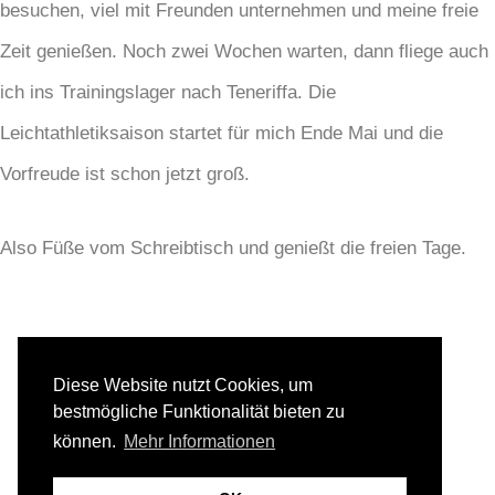
besuchen, viel mit Freunden unternehmen und meine freie
Zeit genießen. Noch zwei Wochen warten, dann fliege auch
ich ins Trainingslager nach Teneriffa. Die
Leichtathletiksaison startet für mich Ende Mai und die
Vorfreude ist schon jetzt groß.
Also Füße vom Schreibtisch und genießt die freien Tage.
TEILE DIESEN BEITRAG
Diese Website nutzt Cookies, um
bestmögliche Funktionalität bieten zu
können.
Mehr Informationen