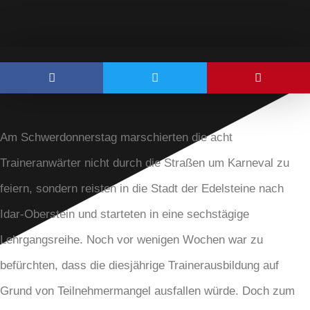
Am Schwerdonnerstag marschierten die acht
Traineranwärter nicht durch die Straßen um Karneval zu
feiern, sondern reisten in die Stadt der Edelsteine nach
Idar-Oberstein und starteten in eine sechstägige
Lehrgangsreihe. Noch vor wenigen Wochen war zu
befürchten, dass die diesjährige Trainerausbildung auf
Grund von Teilnehmermangel ausfallen würde. Doch zum