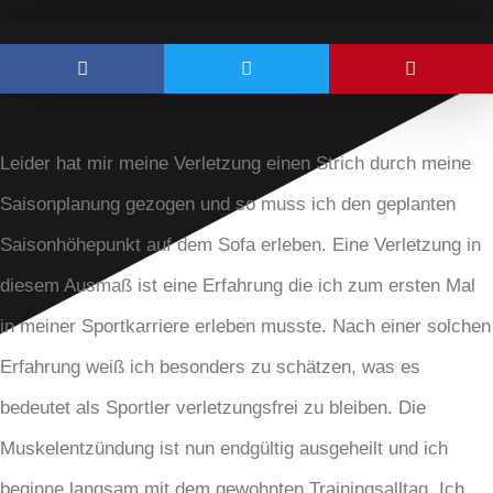
Leider hat mir meine Verletzung einen Strich durch meine
Saisonplanung gezogen und so muss ich den geplanten
Saisonhöhepunkt auf dem Sofa erleben. Eine Verletzung in
diesem Ausmaß ist eine Erfahrung die ich zum ersten Mal
in meiner Sportkarriere erleben musste. Nach einer solchen
Erfahrung weiß ich besonders zu schätzen, was es
bedeutet als Sportler verletzungsfrei zu bleiben. Die
Muskelentzündung ist nun endgültig ausgeheilt und ich
beginne langsam mit dem gewohnten Trainingsalltag. Ich