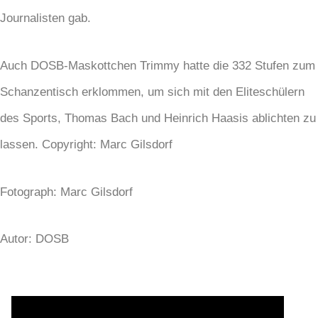
Journalisten gab.
Auch DOSB-Maskottchen Trimmy hatte die 332 Stufen zum
Schanzentisch erklommen, um sich mit den Eliteschülern
des Sports, Thomas Bach und Heinrich Haasis ablichten zu
lassen. Copyright: Marc Gilsdorf
Fotograph: Marc Gilsdorf
Autor: DOSB
TEILE DIESEN BEITRAG