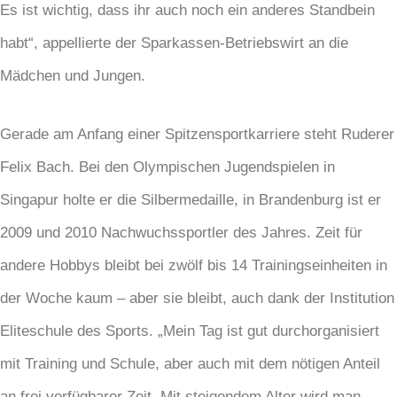
Es ist wichtig, dass ihr auch noch ein anderes Standbein
habt“, appellierte der Sparkassen-Betriebswirt an die
Mädchen und Jungen.
Gerade am Anfang einer Spitzensportkarriere steht Ruderer
Felix Bach. Bei den Olympischen Jugendspielen in
Singapur holte er die Silbermedaille, in Brandenburg ist er
2009 und 2010 Nachwuchssportler des Jahres. Zeit für
andere Hobbys bleibt bei zwölf bis 14 Trainingseinheiten in
der Woche kaum – aber sie bleibt, auch dank der Institution
Eliteschule des Sports. „Mein Tag ist gut durchorganisiert
mit Training und Schule, aber auch mit dem nötigen Anteil
an frei verfügbarer Zeit. Mit steigendem Alter wird man