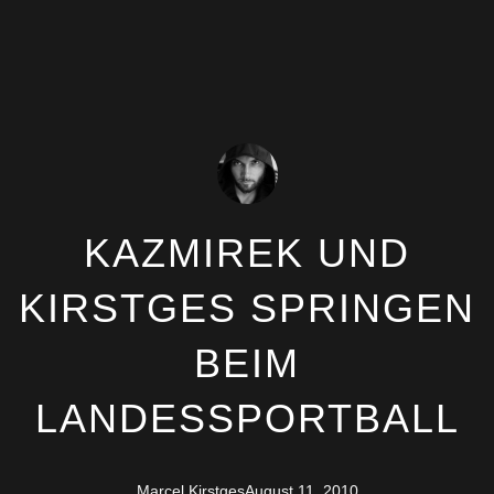
KAZMIREK UND
KIRSTGES SPRINGEN
BEIM
LANDESSPORTBALL
Marcel Kirstges
August 11, 2010