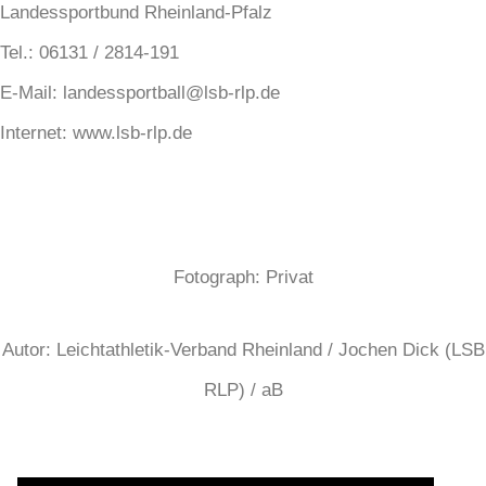
Landessportbund Rheinland-Pfalz
Tel.: 06131 / 2814-191
E-Mail: landessportball@lsb-rlp.de
Internet: www.lsb-rlp.de
Fotograph: Privat
Autor: Leichtathletik-Verband Rheinland / Jochen Dick (LSB
RLP) / aB